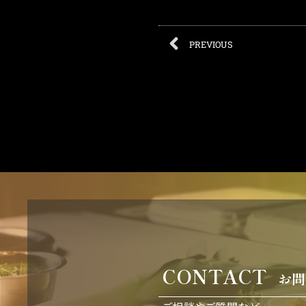
PREVIOUS
CONTACT
お問