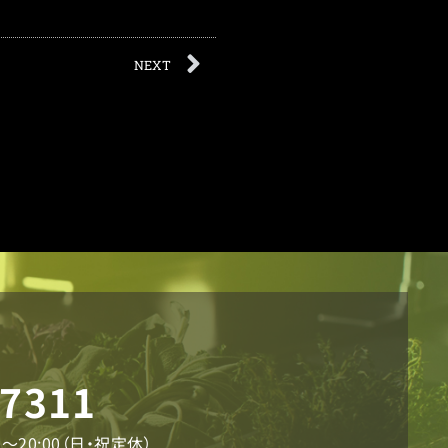
NEXT
-7311
〜20:00（日・祝定休）