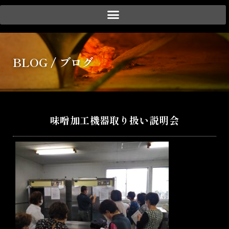
会社紹介
BLOG / ブログ
事業紹介
実績紹介
お客様のご要望
味噌加工機器取り扱い説明会
お取引の流れ
ブログ
お問い合わせ