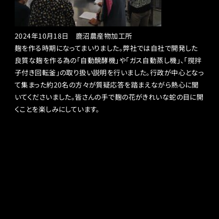
2024年10月18日 鹿沼農産物加工所
麹を作る時期になってまいりました。弊社では自社で開発した
良質な麹を作る為の「自動醗酵機」や「ガス自動蒸し機」、「撹拌
子付き回転釜」の取り扱い説明を行いました。行政が中心となっ
て集まった約20名の方々が質疑応答を踏まえながら熱心に聞
いてくださいました。皆さんの手で麹の花がきれいな蛇の目に開
くことを楽しみにしています。